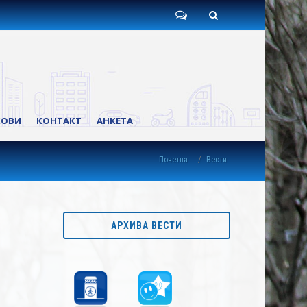
Пишите
Претрага
нам
КОВИ
КОНТАКТ
АНКЕТА
Почетна
Вести
АРХИВА ВЕСТИ