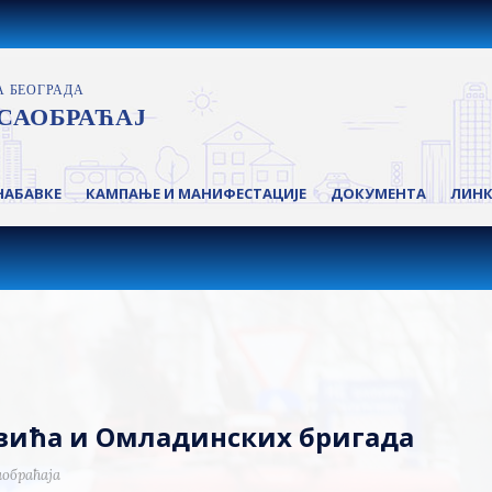
НАБАВКЕ
КАМПАЊЕ И МАНИФЕСТАЦИЈЕ
ДОКУМЕНТА
ЛИН
евића и Омладинских бригада
аобраћаја