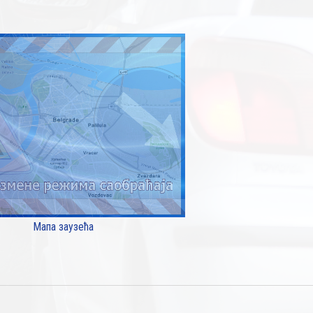
Мапа заузећа