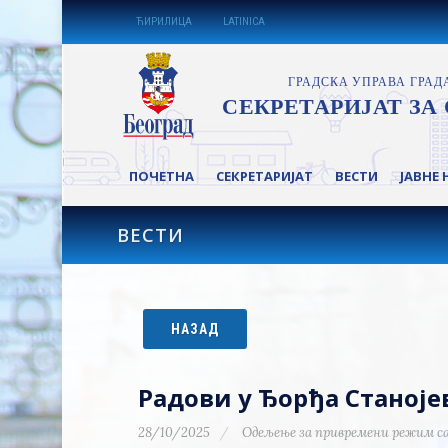
ЋИРИЛИЦА
LATINICA
ПОЧЕТНА
СЕКРЕТАРИЈАТ
ВЕСТИ
ЈАВНЕ 
ВЕСТИ
НАЗАД
Радови у Ђорђа Станој
28/10/2025
Одељење за привремени режим с