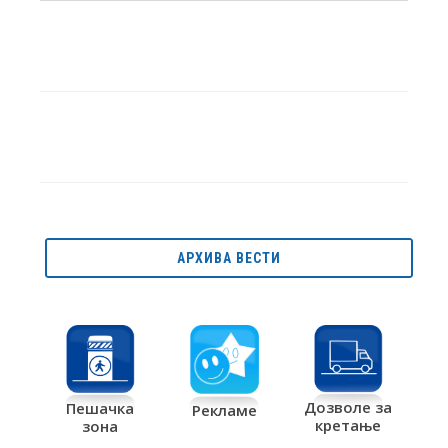
АРХИВА ВЕСТИ
Дозволе за
Пешачка
Рекламе
кретање
зона