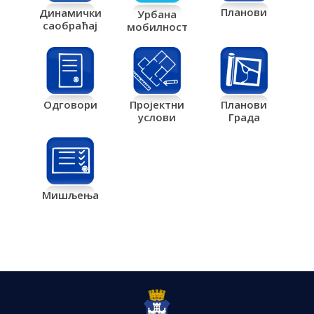
Планови
Динамички
Урбана
саобраћај
мобилност
Одговори
Пројектни
Планови
услови
Града
Мишљења