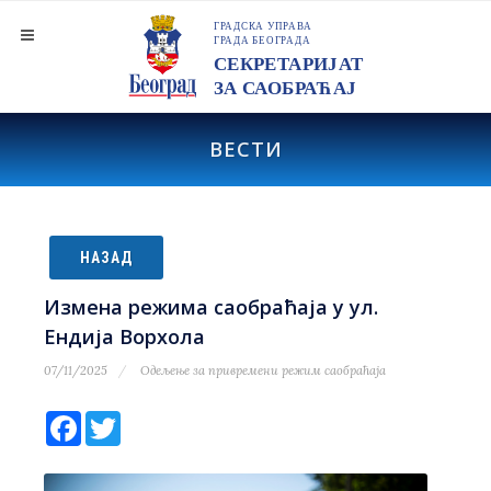
ВЕСТИ
НАЗАД
Измена режима саобраћаја у ул.
Ендија Ворхола
07/11/2025
Одељење за привремени режим саобраћаја
Facebook
Twitter