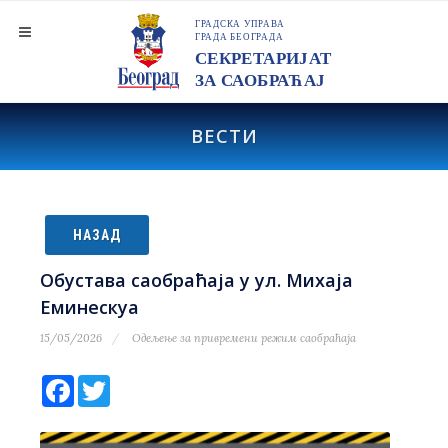
ВЕСТИ
НАЗАД
Обустава саобраћаја у ул. Михаја
Еминескуа
15/05/2026
Одељење за привремени режим саобраћаја
Facebook
Twitter