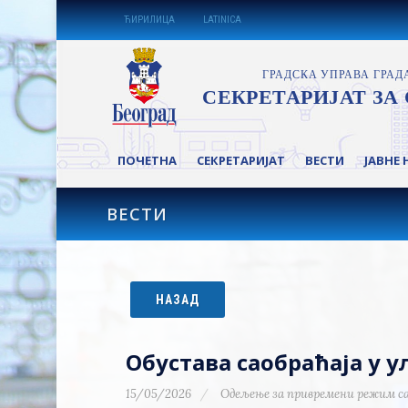
ЋИРИЛИЦА
LATINICA
ПОЧЕТНА
СЕКРЕТАРИЈАТ
ВЕСТИ
ЈАВНЕ 
ВЕСТИ
НАЗАД
Обустава саобраћаја у 
15/05/2026
Одељење за привремени режим с