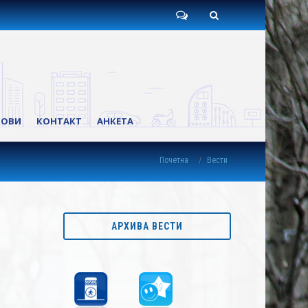
Пишите
Претрага
нам
КОВИ
КОНТАКТ
АНКЕТА
Почетна
Вести
АРХИВА ВЕСТИ