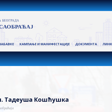
НАБАВКЕ
КАМПАЊЕ И МАНИФЕСТАЦИЈЕ
ДОКУМЕНТА
ЛИН
ул. Тадеуша Кошћушка
аобраћаја