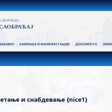
НАБАВКЕ
КАМПАЊЕ И МАНИФЕСТАЦИЈЕ
ДОКУМЕНТА
ЛИН
етање и снабдевање {nice1}