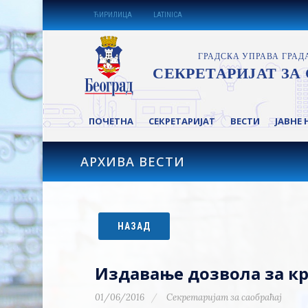
ЋИРИЛИЦА
LATINICA
ПОЧЕТНА
СЕКРЕТАРИЈАТ
ВЕСТИ
ЈАВНЕ 
АРХИВА ВЕСТИ
НАЗАД
Издавање дозвола за кр
01/06/2016
Секретаријат за саобраћај