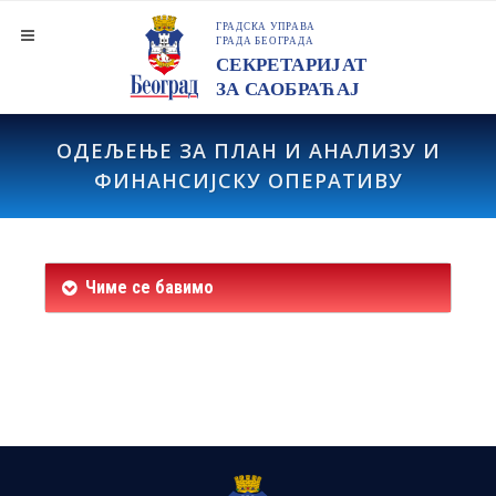
ОДЕЉЕЊЕ ЗА ПЛАН И АНАЛИЗУ И
ФИНАНСИЈСКУ ОПЕРАТИВУ
Чиме се бавимо