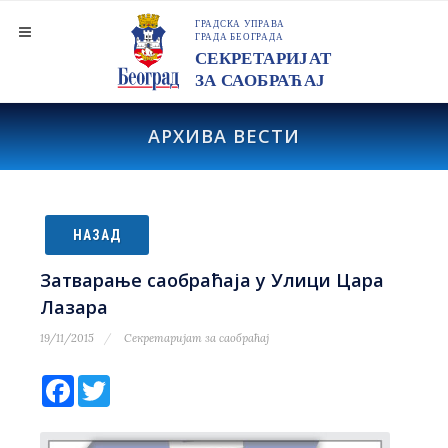
АРХИВА ВЕСТИ
НАЗАД
Затварање саобраћаја у Улици Цара
Лазара
19/11/2015
Секретаријат за саобраћај
Facebook
Twitter