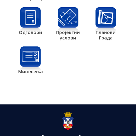
Одговори
Пројектни
Планови
услови
Града
Мишљења