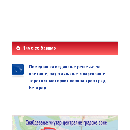
Чиме се бавимо
Поступак за издавање решење за
кретање, заустављање и паркирање
теретних моторних возила кроз град
Београд