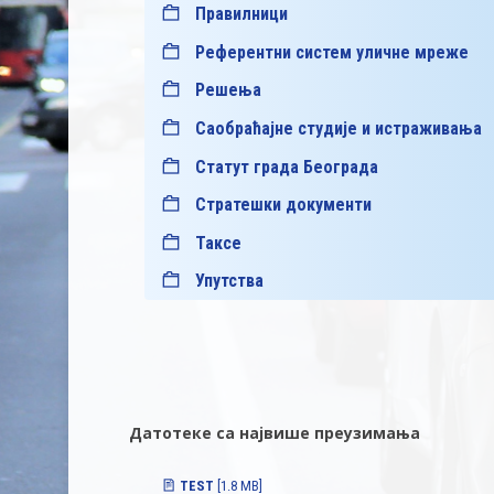
Правилници
Референтни систем уличне мреже
Решења
Саобраћајне студије и истраживања
Статут града Београда
Стратешки документи
Таксе
Упутства
Датотеке са највише преузимања
TEST
[1.8 MB]