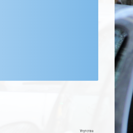
Упутства