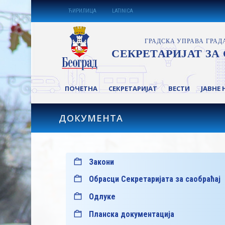
ЋИРИЛИЦА
LATINICA
ПОЧЕТНА
СЕКРЕТАРИЈАТ
ВЕСТИ
ЈАВНЕ 
ДОКУМЕНТА
Закони
Обрасци Секретаријата за саобраћај
Одлуке
Планска документација