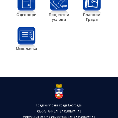
Одговори
Пројектни
Планови
услови
Града
Мишљења
Градска управа града Београда
СЕКРЕТАРИЈАТ ЗА САОБРАЋАЈ
COPYRIGHT © 2018 СЕКРЕТАРИЈАТ ЗА САОБРАЋАЈ