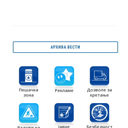
АРХИВА ВЕСТИ
Дозволе за
Пешачка
Рекламе
кретање
зона
Јавне
Безбедност
Радови на