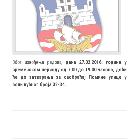
Због извођења радова,
дана 27.02.2016. године у
временском периоду од 7.00 до 19.00 часова, доћи
ће до затварања за саобраћај Ломине улице у
зони кућног броја 32-34.