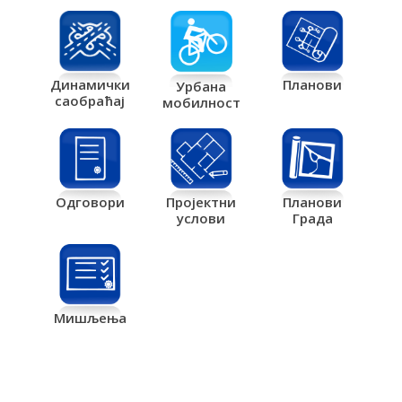
Планови
Динамички
Урбана
саобраћај
мобилност
Одговори
Пројектни
Планови
услови
Града
Мишљења