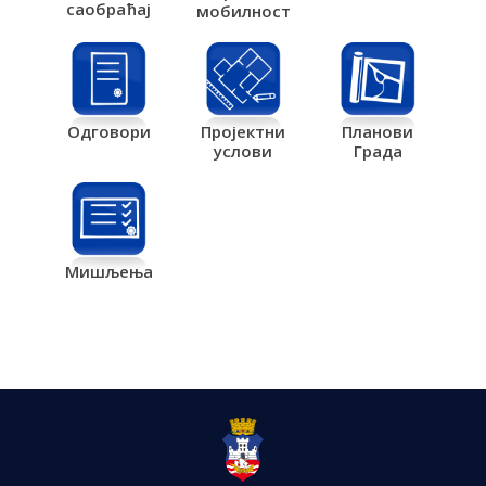
саобраћај
мобилност
Одговори
Пројектни
Планови
услови
Града
Мишљења