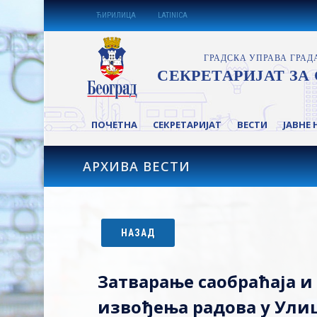
ЋИРИЛИЦА
LATINICA
ПОЧЕТНА
СЕКРЕТАРИЈАТ
ВЕСТИ
ЈАВНЕ 
АРХИВА ВЕСТИ
НАЗАД
Затварање саобраћаја и
извођења радова у Ули