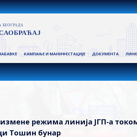
НАБАВКЕ
КАМПАЊЕ И МАНИФЕСТАЦИЈЕ
ДОКУМЕНТА
ЛИН
 измене режима линија ЈГП-а токо
ци Тошин бунар