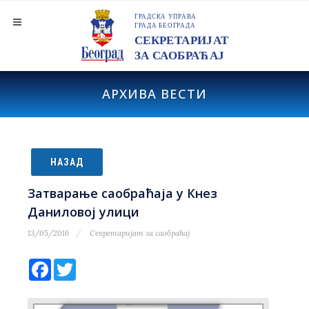
АРХИВА ВЕСТИ
НАЗАД
Затварање саобраћаја у Кнез
Даниловој улици
13/05/2016
Секретаријат за саобраћај
Facebook
Twitter