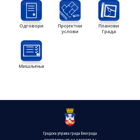
Одговори
Пројектни
Планови
услови
Града
Мишљења
Градска управа града Београда