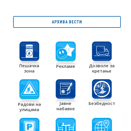
АРХИВА ВЕСТИ
Дозволе за
Пешачка
Рекламе
кретање
зона
Јавне
Безбедност
Радови на
набавке
улицама