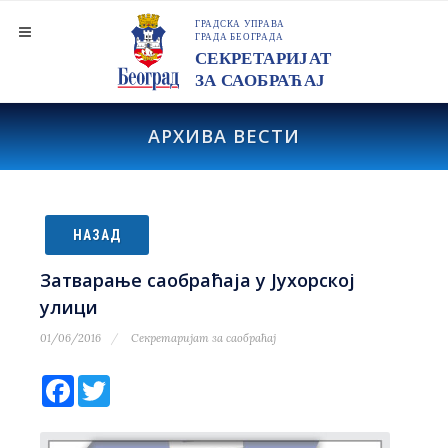
АРХИВА ВЕСТИ
НАЗАД
Затварање саобраћаја у Јухорској
улици
01/06/2016
Секретаријат за саобраћај
Facebook
Twitter