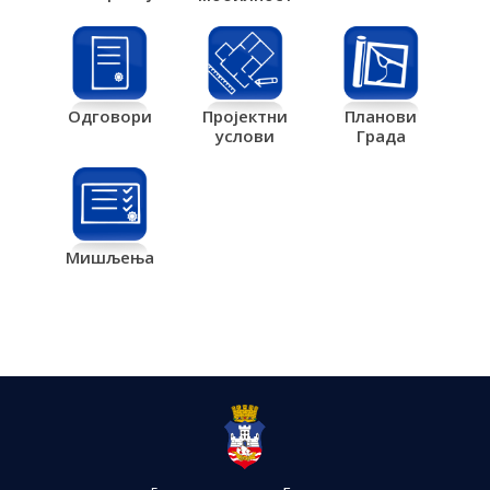
Одговори
Пројектни
Планови
услови
Града
Мишљења