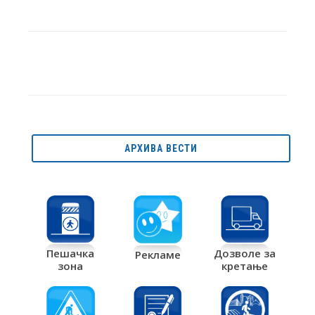
АРХИВА ВЕСТИ
Дозволе за
Пешачка
Рекламе
кретање
зона