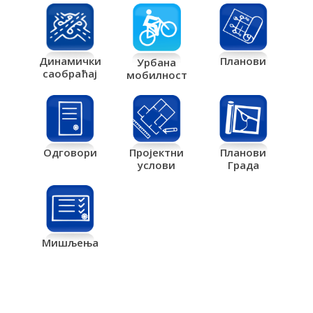
Планови
Динамички
Урбана
саобраћај
мобилност
Одговори
Пројектни
Планови
услови
Града
Мишљења