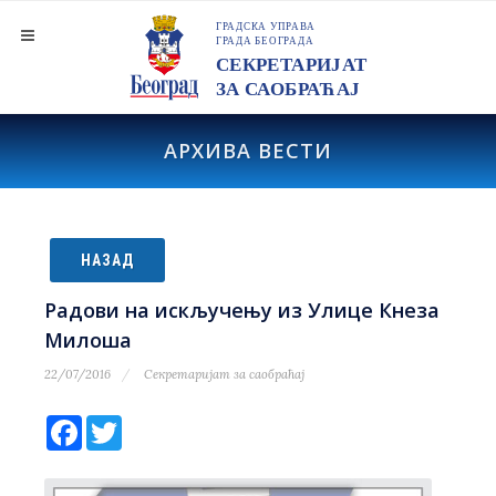
АРХИВА ВЕСТИ
НАЗАД
Радови на искључењу из Улице Кнеза
Милоша
22/07/2016
Секретаријат за саобраћај
Facebook
Twitter