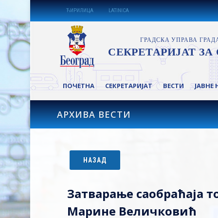
ЋИРИЛИЦА
LATINICA
ПОЧЕТНА
СЕКРЕТАРИЈАТ
ВЕСТИ
ЈАВНЕ 
АРХИВА ВЕСТИ
НАЗАД
Затварање саобраћаја 
Марине Величковић