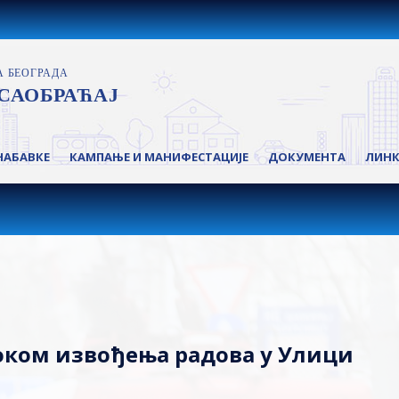
НАБАВКЕ
КАМПАЊЕ И МАНИФЕСТАЦИЈЕ
ДОКУМЕНТА
ЛИН
током извођења радова у Улици