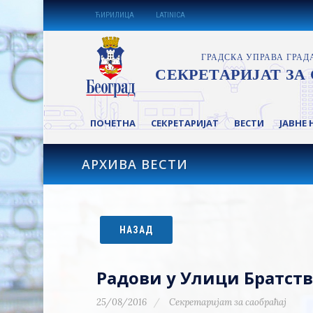
ЋИРИЛИЦА
LATINICA
ПОЧЕТНА
СЕКРЕТАРИЈАТ
ВЕСТИ
ЈАВНЕ 
АРХИВА ВЕСТИ
НАЗАД
Радови у Улици Братств
25/08/2016
Секретаријат за саобраћај