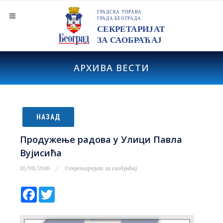
АРХИВА ВЕСТИ
НАЗАД
Продужење радова у Улици Павла
Вујисића
31/08/2016
Секретаријат за саобраћај
Facebook
Twitter