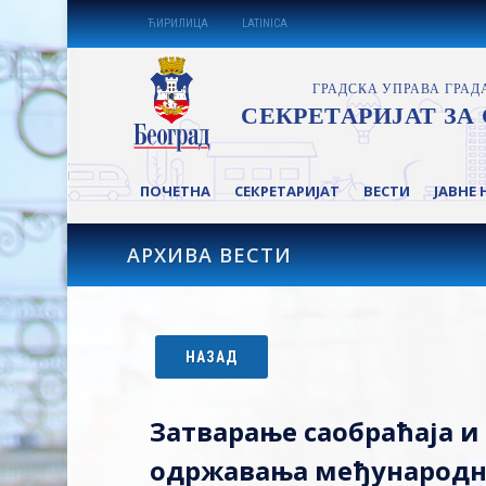
ЋИРИЛИЦА
LATINICA
ПОЧЕТНА
СЕКРЕТАРИЈАТ
ВЕСТИ
ЈАВНЕ 
АРХИВА ВЕСТИ
НАЗАД
Затварање саобраћаја и
одржавања међународне