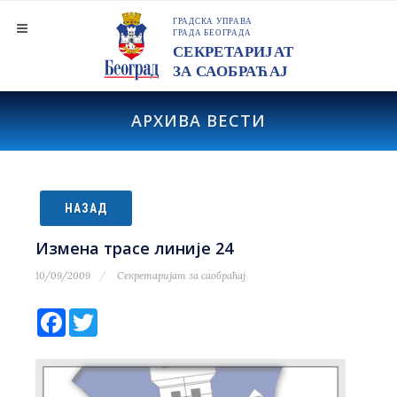
АРХИВА ВЕСТИ
НАЗАД
Измена трасе линије 24
10/09/2009
Секретаријат за саобраћај
Facebook
Twitter