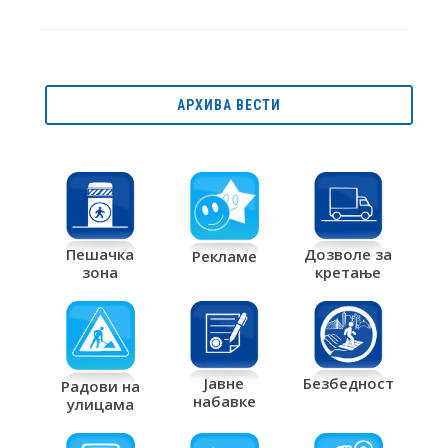
АРХИВА ВЕСТИ
Дозволе за
Пешачка
Рекламе
кретање
зона
Јавне
Безбедност
Радови на
набавке
улицама