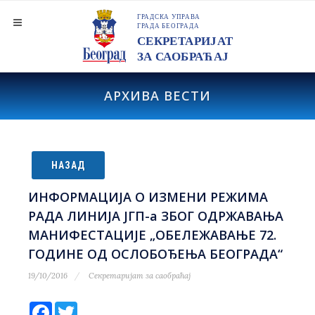
АРХИВА ВЕСТИ
НАЗАД
ИНФОРМАЦИЈА О ИЗМЕНИ РЕЖИМА
РАДА ЛИНИЈА ЈГП-а ЗБОГ ОДРЖАВАЊА
МАНИФЕСТАЦИЈЕ „ОБЕЛЕЖАВАЊЕ 72.
ГОДИНЕ ОД ОСЛОБОЂЕЊА БЕОГРАДА“
19/10/2016
Секретаријат за саобраћај
Facebook
Twitter