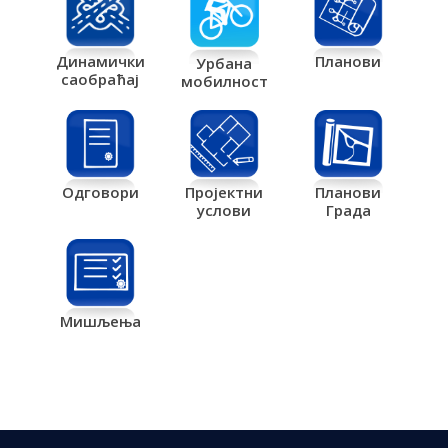
Планови
Динамички
Урбана
саобраћај
мобилност
Одговори
Пројектни
Планови
услови
Града
Мишљења