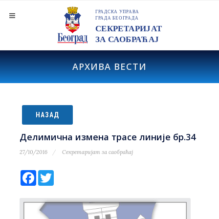
АРХИВА ВЕСТИ
НАЗАД
Делимична измена трасе линије бр.34
27/10/2016
Секретаријат за саобраћај
Facebook
Twitter