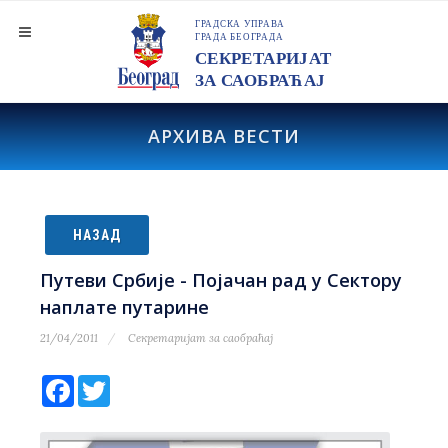
АРХИВА ВЕСТИ
НАЗАД
Путеви Србије - Појачан рад у Сектору
наплате путарине
21/04/2011
Секретаријат за саобраћај
Facebook
Twitter