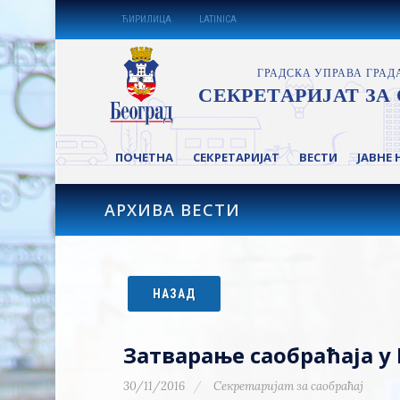
ЋИРИЛИЦА
LATINICA
ПОЧЕТНА
СЕКРЕТАРИЈАТ
ВЕСТИ
ЈАВНЕ 
АРХИВА ВЕСТИ
НАЗАД
Затварање саобраћаја у
30/11/2016
Секретаријат за саобраћај