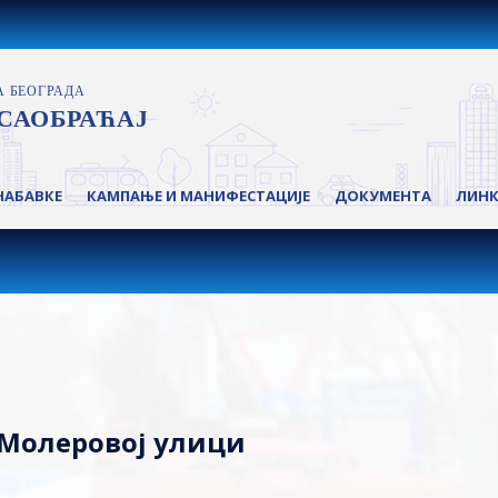
НАБАВКЕ
КАМПАЊЕ И МАНИФЕСТАЦИЈЕ
ДОКУМЕНТА
ЛИН
 Молеровој улици