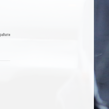
раћати