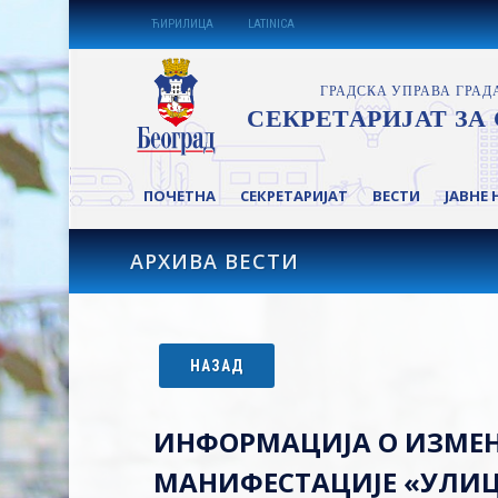
ЋИРИЛИЦА
LATINICA
ПОЧЕТНА
СЕКРЕТАРИЈАТ
ВЕСТИ
ЈАВНЕ 
АРХИВА ВЕСТИ
НАЗАД
ИНФОРМАЦИЈA О ИЗМЕНИ
МАНИФЕСТАЦИЈЕ «УЛИЦА