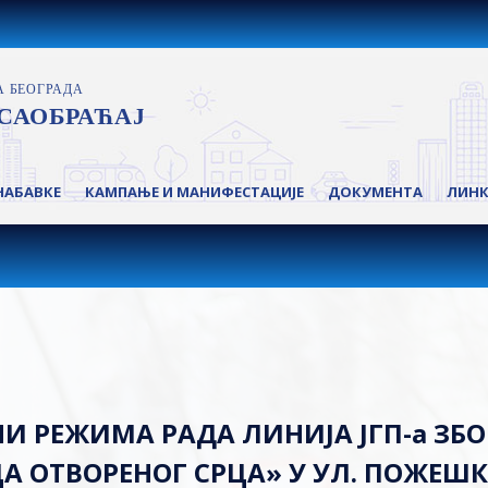
НАБАВКЕ
КАМПАЊЕ И МАНИФЕСТАЦИЈЕ
ДОКУМЕНТА
ЛИН
 РЕЖИМА РАДА ЛИНИЈА ЈГП-а ЗБО
 ОТВОРЕНОГ СРЦА» У УЛ. ПОЖЕШК