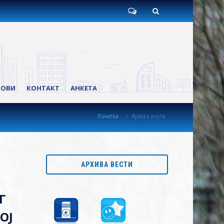
Пишите
Претрага
нам
КОВИ
КОНТАКТ
АНКЕТА
Почетна
Архива вести
АРХИВА ВЕСТИ
Г
ОЈ