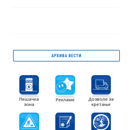
АРХИВА ВЕСТИ
Дозволе за
Пешачка
Рекламе
кретање
зона