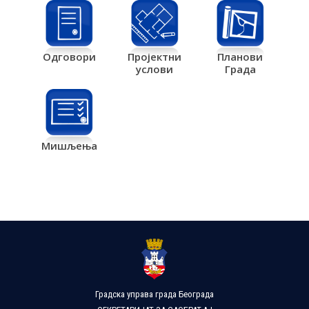
Одговори
Пројектни
Планови
услови
Града
Мишљења
Градска управа града Београда