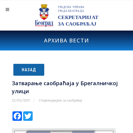
АРХИВА ВЕСТИ
НАЗАД
Затварање саобраћаја у Брегалничкој
улици
22/03/2017
Секретаријат за саобраћај
Facebook
Twitter