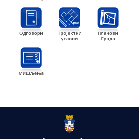
Одговори
Пројектни
Планови
услови
Града
Мишљења