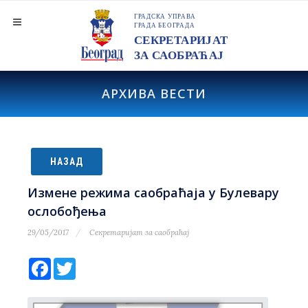
АРХИВА ВЕСТИ
НАЗАД
Измене режима саобраћаја у Булевару
ослобођења
29/05/2017
Секретаријат за саобраћај
Facebook
Twitter