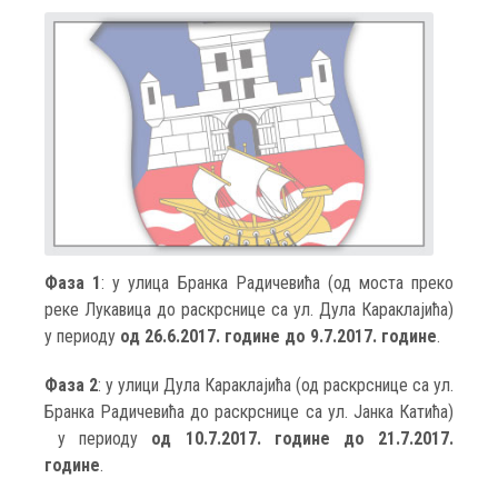
Фаза 1
: у улица Бранка Радичевића (од моста преко
реке Лукавица до раскрснице са ул. Дула Караклајића)
у периоду
од 26.6.2017. године до 9.7.2017. године
.
Фаза 2
: у улици Дула Караклајића (од раскрснице са ул.
Бранка Радичевића до раскрснице са ул. Јанка Катића)
у периоду
од 10.7.2017. године до 21.7.2017.
године
.