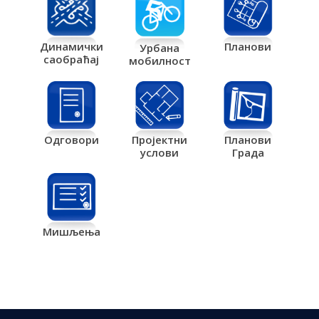
Планови
Динамички
Урбана
саобраћај
мобилност
Одговори
Пројектни
Планови
услови
Града
Мишљења