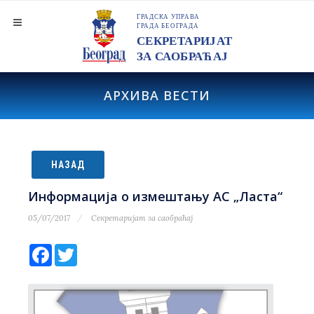
АРХИВА ВЕСТИ
НАЗАД
Информација о измештању АС „Ласта“
05/07/2017
Секретаријат за саобраћај
Facebook
Twitter