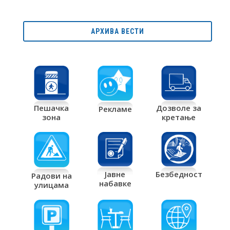
АРХИВА ВЕСТИ
Дозволе за
Пешачка
Рекламе
кретање
зона
Јавне
Безбедност
Радови на
набавке
улицама