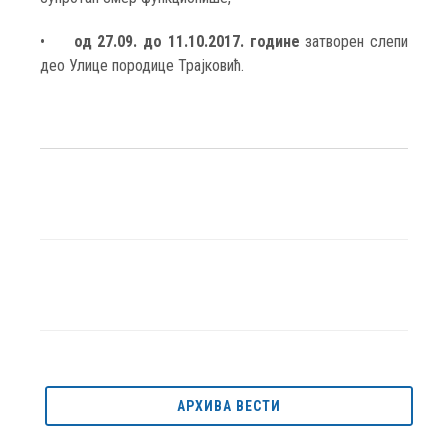
•
од 27.09. до 11.10.2017. године
затворен слепи
део Улице породице Трајковић.
АРХИВА ВЕСТИ