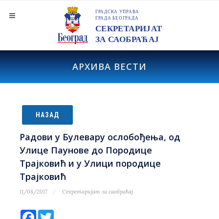
АРХИВА ВЕСТИ
НАЗАД
Радови у Булевару ослобођења, од
Улице Паунове до Породице
Трајковић и у Улици породице
Трајковић
11/08/2017
Секретаријат за саобраћај
Facebook
Twitter