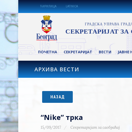
ЋИРИЛИЦА
LATINICA
ПОЧЕТНА
СЕКРЕТАРИЈАТ
ВЕСТИ
ЈАВНЕ 
АРХИВА ВЕСТИ
НАЗАД
“Nike” трка
15/09/2017
Секретаријат за саобраћај