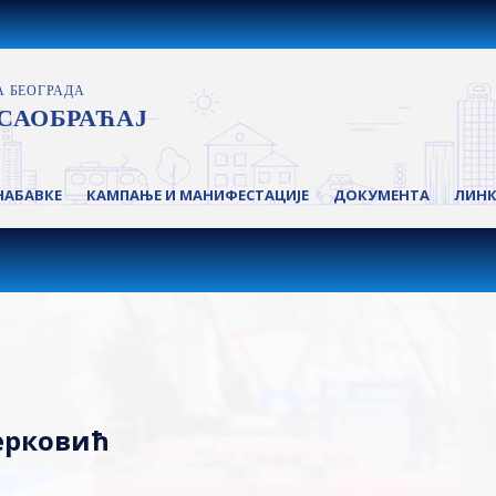
НАБАВКЕ
КАМПАЊЕ И МАНИФЕСТАЦИЈЕ
ДОКУМЕНТА
ЛИН
Јерковић