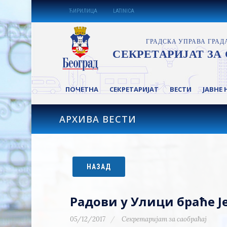
ЋИРИЛИЦА
LATINICA
ПОЧЕТНА
СЕКРЕТАРИЈАТ
ВЕСТИ
ЈАВНЕ 
АРХИВА ВЕСТИ
НАЗАД
Радови у Улици браће 
05/12/2017
Секретаријат за саобраћај