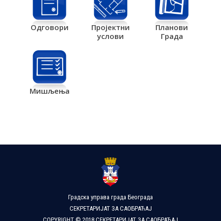
Одговори
Пројектни
Планови
услови
Града
Мишљења
Градска управа града Београда
СЕКРЕТАРИЈАТ ЗА САОБРАЋАЈ
COPYRIGHT © 2018 СЕКРЕТАРИЈАТ ЗА САОБРАЋАЈ