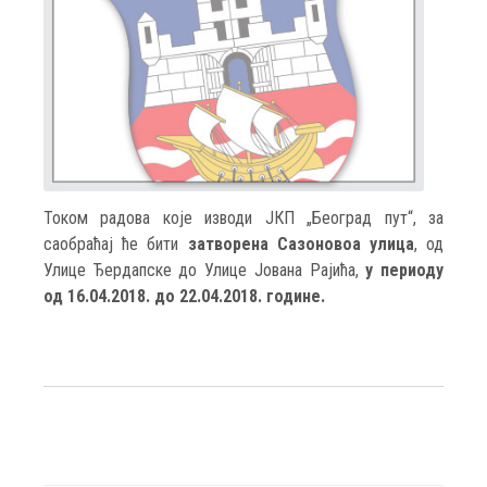
Током радова које изводи ЈКП „Београд пут“, за
саобраћај ће бити
затворена Сазоновоа улица
, од
Улице Ђердапске до Улице Јована Рајића,
у периоду
од 16.04.2018. до 22.04.2018. године.