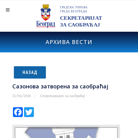
АРХИВА ВЕСТИ
НАЗАД
Сазонова затворена за саобраћај
13/04/2018
Секретаријат за саобраћај
Facebook
Twitter