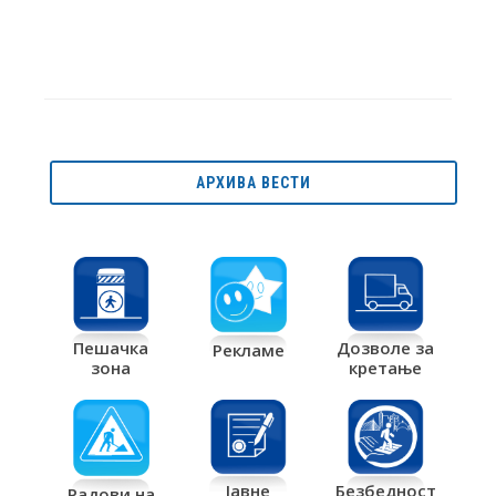
АРХИВА ВЕСТИ
Дозволе за
Пешачка
Рекламе
кретање
зона
Јавне
Безбедност
Радови на