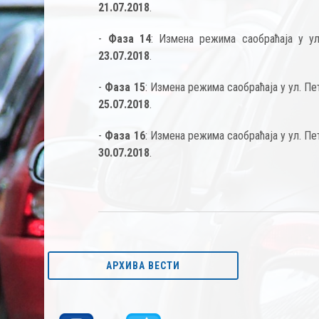
21.07.2018
.
-
Фаза 14
: Измена режима саобраћаја у у
23.07.2018
.
-
Фаза 15
: Измена режима саобраћаја у ул. П
25.07.2018
.
-
Фаза 16
: Измена режима саобраћаја у ул. П
30.07.2018
.
АРХИВА ВЕСТИ