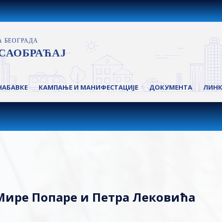
НАБАВКЕ
КАМПАЊЕ И МАНИФЕСТАЦИЈЕ
ДОКУМЕНТА
ЛИН
 Мире Попаре и Петра Лековића