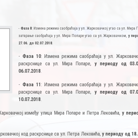
-
Фаза 8
: Измена режима саобраћаја у ул. Жарковачкој угао са ул. Мира 
затврање саобраћаја у ул. Мира Попаре угао са ул. Жарковачком,
у пер
27.06. до 02.07.2018
.
-
Фаза 10
: Измена режима саобраћаја у ул. Жарковачк
раскрснице са ул. Мира Попаре,
у периоду од 03.
06.07.2018
.
-
Фаза 11
: Измена режима саобраћаја у ул. Жарковачк
раскрснице са ул. Мира Попаре,
у периоду од 07.
10.07.2018
.
 Жарковачкој између улица Мира Попаре и Петра Лековића,
у пери
рковачкој код раскрснице са ул. Петра Лековића,
у периоду од 18.