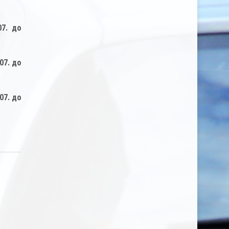
07. до
07. до
07. до