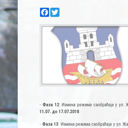
Facebook
Twitter
-
Фаза 12
: Измена режима саобраћаја у ул.
11.07. до 17.07.2018
.
-
Фаза 13
: Измена режима саобраћаја у ул. Жа