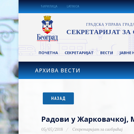
ЋИРИЛИЦА
LATINICA
ПОЧЕТНА
СЕКРЕТАРИЈАТ
ВЕСТИ
ЈАВНЕ 
АРХИВА ВЕСТИ
НАЗАД
Радови у Жарковачкој,
05/07/2018
Секретаријат за саобраћај