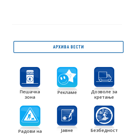
АРХИВА ВЕСТИ
Дозволе за
Пешачка
Рекламе
кретање
зона
Јавне
Безбедност
Радови на