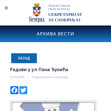
АРХИВА ВЕСТИ
НАЗАД
Радови у ул Пана Ђукића
13/09/2018
Секретаријат за саобраћај
Facebook
Twitter