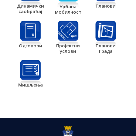
Планови
Динамички
Урбана
саобраћај
мобилност
Одговори
Пројектни
Планови
услови
Града
Мишљења