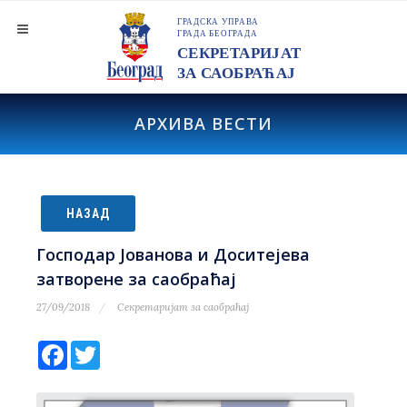
АРХИВА ВЕСТИ
НАЗАД
Господар Јованова и Доситејева
затворене за саобраћај
27/09/2018
Секретаријат за саобраћај
Facebook
Twitter