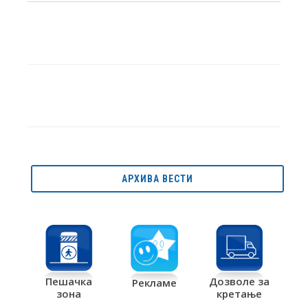
АРХИВА ВЕСТИ
Дозволе за
Пешачка
Рекламе
кретање
зона