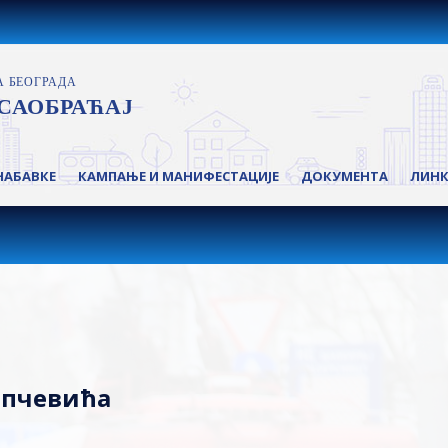
НАБАВКЕ
КАМПАЊЕ И МАНИФЕСТАЦИЈЕ
ДОКУМЕНТА
ЛИН
апчевића