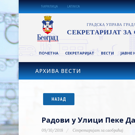
ЋИРИЛИЦА
LATINICA
ПОЧЕТНА
СЕКРЕТАРИЈАТ
ВЕСТИ
ЈАВНЕ 
АРХИВА ВЕСТИ
НАЗАД
Радови у Улици Пеке Д
09/10/2018
Секретаријат за саобраћај