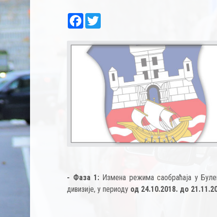
Facebook
Twitter
- Фаза 1:
Измена режима саобраћаја у Булев
дивизије, у периоду
од 24.10.2018. до 21.11.2