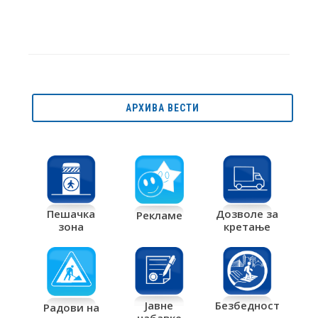
АРХИВА ВЕСТИ
Дозволе за
Пешачка
Рекламе
кретање
зона
Јавне
Безбедност
Радови на