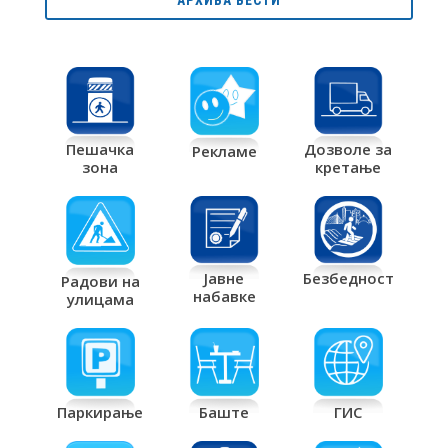
Дозволе за
Пешачка
Рекламе
кретање
зона
Јавне
Безбедност
Радови на
набавке
улицама
Паркирање
Баште
ГИС