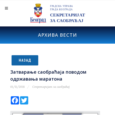
АРХИВА ВЕСТИ
НАЗАД
Затварање саобраћаја поводом
одржавања маратона
01/11/2018
Секретаријат за саобраћај
Facebook
Twitter