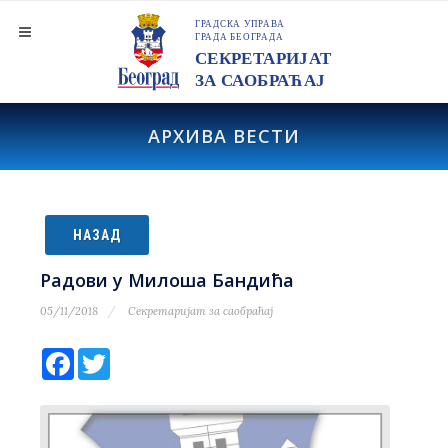
АРХИВА ВЕСТИ
НАЗАД
Радови у Милоша Бандића
05/11/2018
Секретаријат за саобраћај
Facebook
Twitter