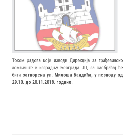
Током радова које изводи Дирекција за грађевинско
земљиште и изградњу Београда ЈП, за саобраћај ће
бити
затворена ул. Милоша Бандића, у периоду од
29.10. до 20.11.2018. године.