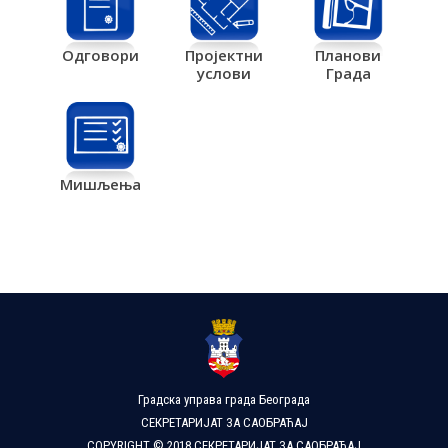
Одговори
Пројектни
Планови
услови
Града
Мишљења
Градска управа града Београда
СЕКРЕТАРИЈАТ ЗА САОБРАЋАЈ
COPYRIGHT © 2018 СЕКРЕТАРИЈАТ ЗА САОБРАЋАЈ