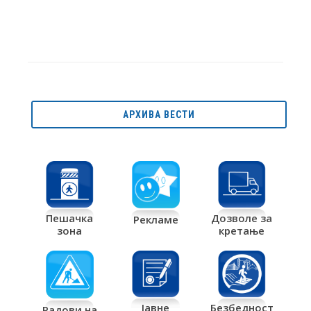
АРХИВА ВЕСТИ
Дозволе за
Пешачка
Рекламе
кретање
зона
Јавне
Безбедност
Радови на