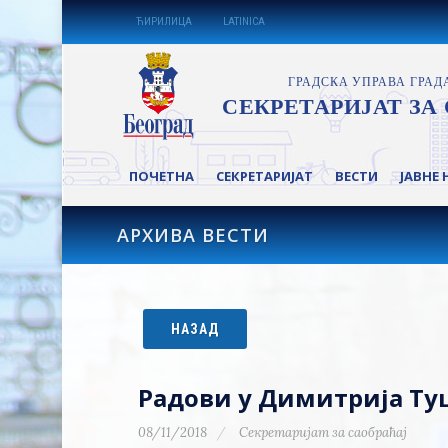
ЋИРИЛИЦА
LATINICA
ПОЧЕТНА
СЕКРЕТАРИЈАТ
ВЕСТИ
ЈАВНЕ 
АРХИВА ВЕСТИ
НАЗАД
Радови у Димитрија Туц
08/11/2018
Секретаријат за саобраћај