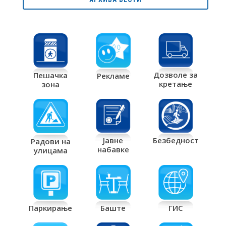
Дозволе за
Пешачка
Рекламе
кретање
зона
Јавне
Безбедност
Радови на
набавке
улицама
Паркирање
Баште
ГИС