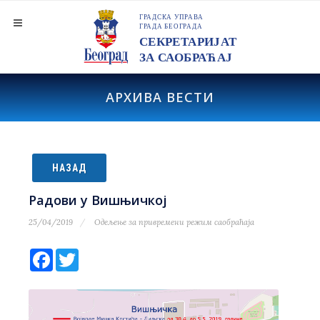
АРХИВА ВЕСТИ
НАЗАД
Радови у Вишњичкој
25/04/2019
Одељење за привремени режим саобраћаја
Facebook
Twitter