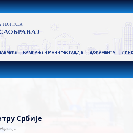
НАБАВКЕ
КАМПАЊЕ И МАНИФЕСТАЦИЈЕ
ДОКУМЕНТА
ЛИН
тру Србије
обраћаја