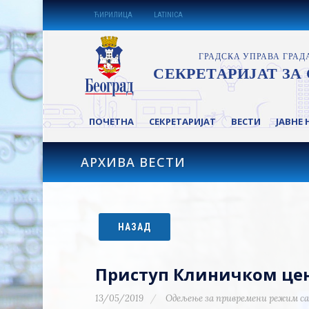
ЋИРИЛИЦА
LATINICA
ПОЧЕТНА
СЕКРЕТАРИЈАТ
ВЕСТИ
ЈАВНЕ 
АРХИВА ВЕСТИ
НАЗАД
Приступ Клиничком цен
13/05/2019
Одељење за привремени режим са