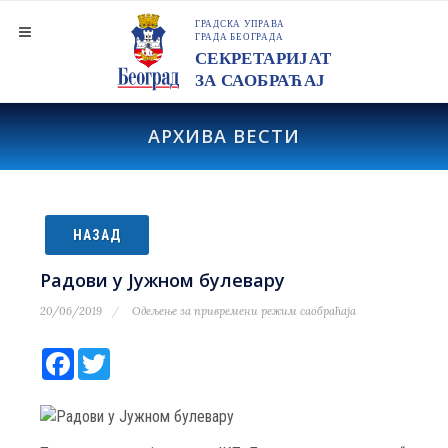
АРХИВА ВЕСТИ
НАЗАД
Радови у Јужном булевару
20/06/2019
Одељење за привремени режим саобраћаја
Facebook
Twitter