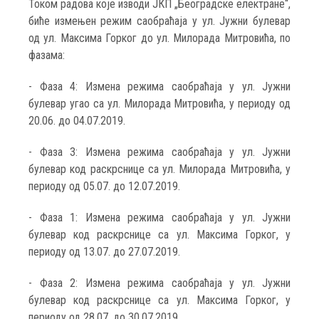
Током радова које изводи ЈКП „Београдске електране“,
биће измењен режим саобраћаја у ул. Јужни булевар
од ул. Максима Горког до ул. Милорада Митровића, по
фазама:
- Фаза 4: Измена режима саобраћаја у ул. Јужни
булевар угао са ул. Милорада Митровића, у периоду од
20.06. до 04.07.2019.
- Фаза 3: Измена режима саобраћаја у ул. Јужни
булевар код раскрснице са ул. Милорада Митровића, у
периоду од 05.07. до 12.07.2019.
- Фаза 1: Измена режима саобраћаја у ул. Јужни
булевар код раскрснице са ул. Максима Горког, у
периоду од 13.07. до 27.07.2019.
- Фаза 2: Измена режима саобраћаја у ул. Јужни
булевар код раскрснице са ул. Максима Горког, у
периоду од 28.07. до 30.07.2019.