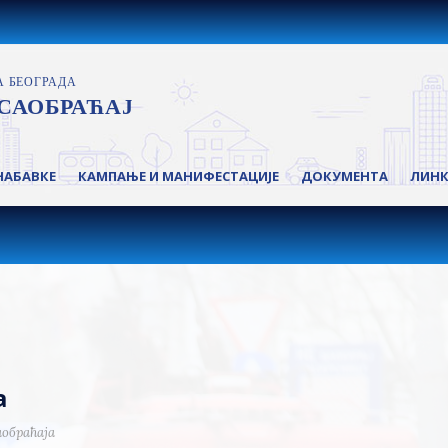
НАБАВКЕ
КАМПАЊЕ И МАНИФЕСТАЦИЈЕ
ДОКУМЕНТА
ЛИН
а
аобраћаја