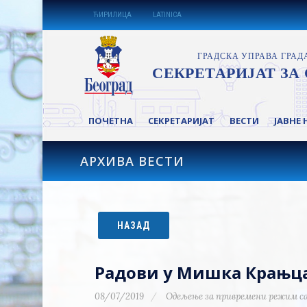
ЋИРИЛИЦА
LATINICA
ПОЧЕТНА
СЕКРЕТАРИЈАТ
ВЕСТИ
ЈАВНЕ 
АРХИВА ВЕСТИ
НАЗАД
Радови у Мишка Крањц
08/07/2019
Одељење за привремени режим с